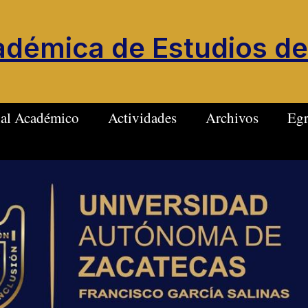
démica de Estudios de
nal Académico
Actividades
Archivos
Egr